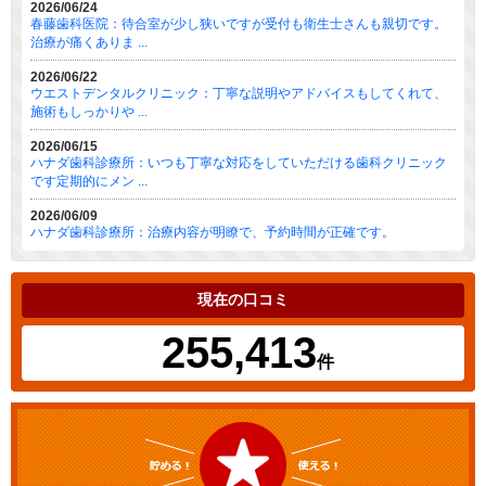
2026/06/24
春藤歯科医院：待合室が少し狭いですが受付も衛生士さんも親切です。
治療が痛くありま ...
2026/06/22
ウエストデンタルクリニック：丁寧な説明やアドバイスもしてくれて、
施術もしっかりや ...
2026/06/15
ハナダ歯科診療所：いつも丁寧な対応をしていただける歯科クリニック
です定期的にメン ...
2026/06/09
ハナダ歯科診療所：治療内容が明瞭で、予約時間が正確です。
現在の口コミ
255,413
件