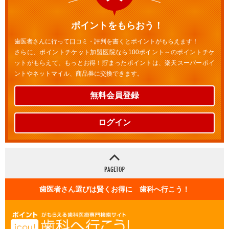
ポイントをもらおう！
歯医者さんに行って口コミ・評判を書くとポイントがもらえます！
さらに、ポイントチケット加盟医院なら100ポイント～のポイントチケ
ットがもらえて、もっとお得！貯まったポイントは、楽天スーパーポイ
ントやネットマイル、商品券に交換できます。
無料会員登録
ログイン
歯医者さん選びは賢くお得に 歯科へ行こう！