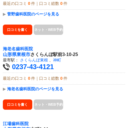
最近の口コミ
0
件｜口コミ総数
0
件
▶
菅野歯科医院のページを見る
口コミを書く
ネット・WEB予約
海老名歯科医院
山形県
東根市
さくらんぼ駅前3-10-25
最寄駅：
さくらんぼ東根
、
神町
0237-43-4121
最近の口コミ
0
件｜口コミ総数
0
件
▶
海老名歯科医院のページを見る
口コミを書く
ネット・WEB予約
江場歯科医院