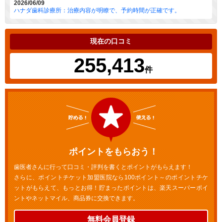
2026/06/09
ハナダ歯科診療所：治療内容が明瞭で、予約時間が正確です。
現在の口コミ
255,413
件
ポイントをもらおう！
歯医者さんに行って口コミ・評判を書くとポイントがもらえます！
さらに、ポイントチケット加盟医院なら100ポイント～のポイントチケ
ットがもらえて、もっとお得！貯まったポイントは、楽天スーパーポイ
ントやネットマイル、商品券に交換できます。
無料会員登録