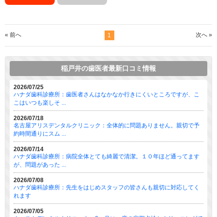
« 前へ
次へ »
1
稲戸井の歯医者最新口コミ情報
2026/07/25
ハナダ歯科診療所：歯医者さんはなかなか行きにくいところですが、こ
こはいつも楽しそ ...
2026/07/18
名古屋アリスデンタルクリニック：全体的に問題ありません。親切で予
約時間通りにスム ...
2026/07/14
ハナダ歯科診療所：病院全体とても綺麗で清潔。１０年ほど通ってます
が、問題があった ...
2026/07/08
ハナダ歯科診療所：先生をはじめスタッフの皆さんも親切に対応してく
れます
2026/07/05