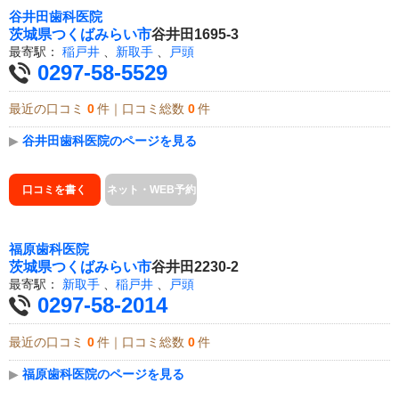
谷井田歯科医院
茨城県
つくばみらい市
谷井田1695-3
最寄駅：
稲戸井
、
新取手
、
戸頭
0297-58-5529
最近の口コミ
0
件｜口コミ総数
0
件
▶
谷井田歯科医院のページを見る
口コミを書く
ネット・WEB予約
福原歯科医院
茨城県
つくばみらい市
谷井田2230-2
最寄駅：
新取手
、
稲戸井
、
戸頭
0297-58-2014
最近の口コミ
0
件｜口コミ総数
0
件
▶
福原歯科医院のページを見る