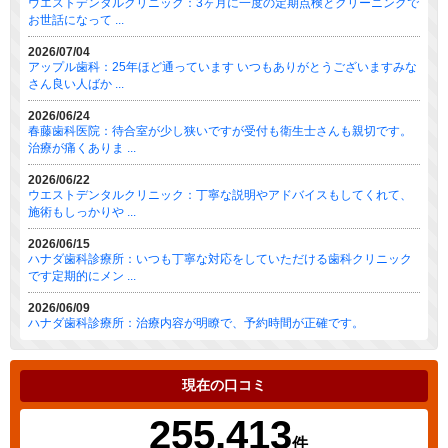
ウエストデンタルクリニック：3ヶ月に一度の定期点検とクリーニングで
お世話になって ...
2026/07/04
アップル歯科：25年ほど通っています いつもありがとうございますみな
さん良い人ばか ...
2026/06/24
春藤歯科医院：待合室が少し狭いですが受付も衛生士さんも親切です。
治療が痛くありま ...
2026/06/22
ウエストデンタルクリニック：丁寧な説明やアドバイスもしてくれて、
施術もしっかりや ...
2026/06/15
ハナダ歯科診療所：いつも丁寧な対応をしていただける歯科クリニック
です定期的にメン ...
2026/06/09
ハナダ歯科診療所：治療内容が明瞭で、予約時間が正確です。
現在の口コミ
255,413
件