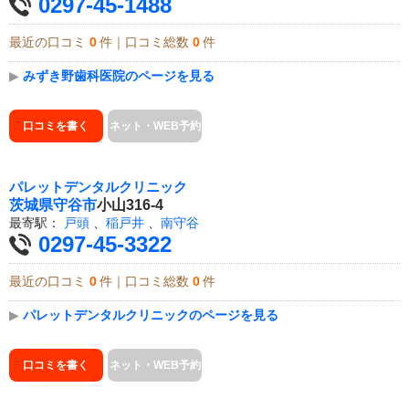
0297-45-1488
最近の口コミ
0
件｜口コミ総数
0
件
▶
みずき野歯科医院のページを見る
口コミを書く
ネット・WEB予約
パレットデンタルクリニック
茨城県
守谷市
小山316-4
最寄駅：
戸頭
、
稲戸井
、
南守谷
0297-45-3322
最近の口コミ
0
件｜口コミ総数
0
件
▶
パレットデンタルクリニックのページを見る
口コミを書く
ネット・WEB予約