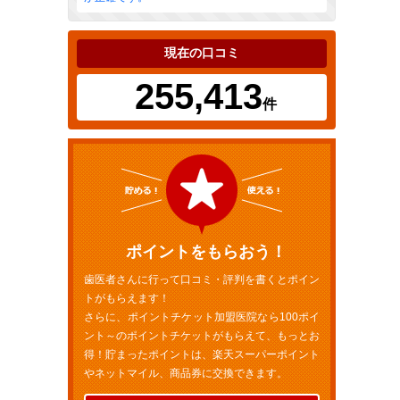
現在の口コミ
255,413
件
ポイントをもらおう！
歯医者さんに行って口コミ・評判を書くとポイン
トがもらえます！
さらに、ポイントチケット加盟医院なら100ポイ
ント～のポイントチケットがもらえて、もっとお
得！貯まったポイントは、楽天スーパーポイント
やネットマイル、商品券に交換できます。