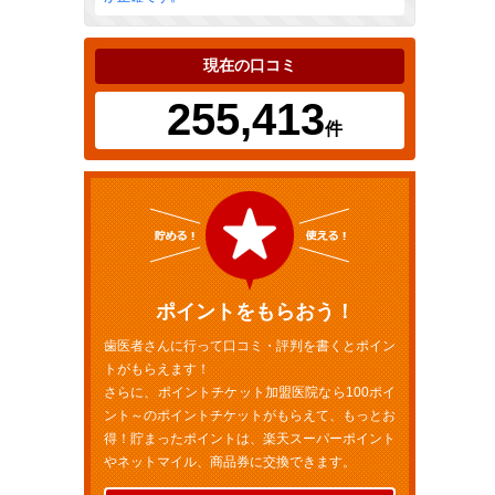
現在の口コミ
255,413
件
ポイントをもらおう！
歯医者さんに行って口コミ・評判を書くとポイン
トがもらえます！
さらに、ポイントチケット加盟医院なら100ポイ
ント～のポイントチケットがもらえて、もっとお
得！貯まったポイントは、楽天スーパーポイント
やネットマイル、商品券に交換できます。