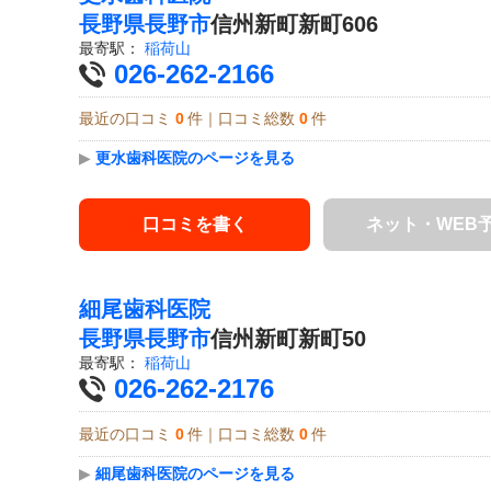
長野県
長野市
信州新町新町606
最寄駅：
稲荷山
026-262-2166
最近の口コミ
0
件｜口コミ総数
0
件
▶
更水歯科医院のページを見る
口コミを書く
ネット・WEB
細尾歯科医院
長野県
長野市
信州新町新町50
最寄駅：
稲荷山
026-262-2176
最近の口コミ
0
件｜口コミ総数
0
件
▶
細尾歯科医院のページを見る