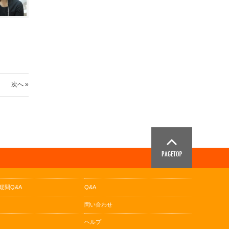
次へ »
疑問Q&A
Q&A
問い合わせ
ヘルプ