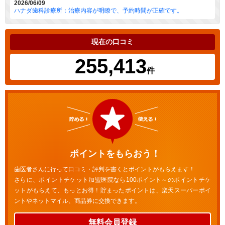
2026/06/09
ハナダ歯科診療所：治療内容が明瞭で、予約時間が正確です。
現在の口コミ
255,413
件
ポイントをもらおう！
歯医者さんに行って口コミ・評判を書くとポイントがもらえます！
さらに、ポイントチケット加盟医院なら100ポイント～のポイントチケ
ットがもらえて、もっとお得！貯まったポイントは、楽天スーパーポイ
ントやネットマイル、商品券に交換できます。
無料会員登録