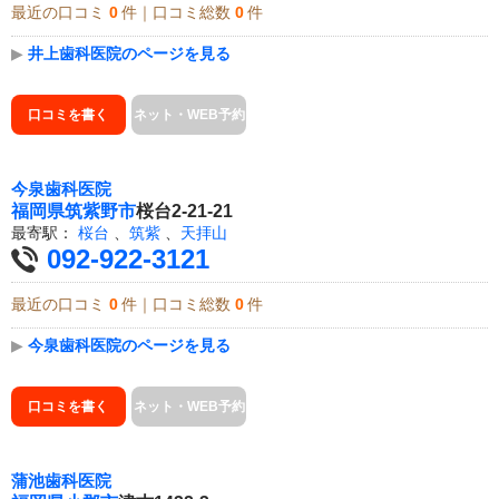
最近の口コミ
0
件｜口コミ総数
0
件
▶
井上歯科医院のページを見る
口コミを書く
ネット・WEB予約
今泉歯科医院
福岡県
筑紫野市
桜台2-21-21
最寄駅：
桜台
、
筑紫
、
天拝山
092-922-3121
最近の口コミ
0
件｜口コミ総数
0
件
▶
今泉歯科医院のページを見る
口コミを書く
ネット・WEB予約
蒲池歯科医院