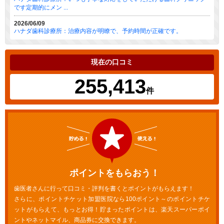
です定期的にメン ...
2026/06/09
ハナダ歯科診療所：治療内容が明瞭で、予約時間が正確です。
現在の口コミ
255,413
件
ポイントをもらおう！
歯医者さんに行って口コミ・評判を書くとポイントがもらえます！
さらに、ポイントチケット加盟医院なら100ポイント～のポイントチケ
ットがもらえて、もっとお得！貯まったポイントは、楽天スーパーポイ
ントやネットマイル、商品券に交換できます。