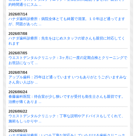
約時間通りにスム ...
2026/07/14
ハナダ歯科診療所：病院全体とても綺麗で清潔。１０年ほど通ってます
が、問題があった ...
2026/07/08
ハナダ歯科診療所：先生をはじめスタッフの皆さんも親切に対応してく
れます
2026/07/05
ウエストデンタルクリニック：3ヶ月に一度の定期点検とクリーニングで
お世話になって ...
2026/07/04
アップル歯科：25年ほど通っています いつもありがとうございますみな
さん良い人ばか ...
2026/06/24
春藤歯科医院：待合室が少し狭いですが受付も衛生士さんも親切です。
治療が痛くありま ...
2026/06/22
ウエストデンタルクリニック：丁寧な説明やアドバイスもしてくれて、
施術もしっかりや ...
2026/06/15
ハナダ歯科診療所：いつも丁寧な対応をしていただける歯科クリニック