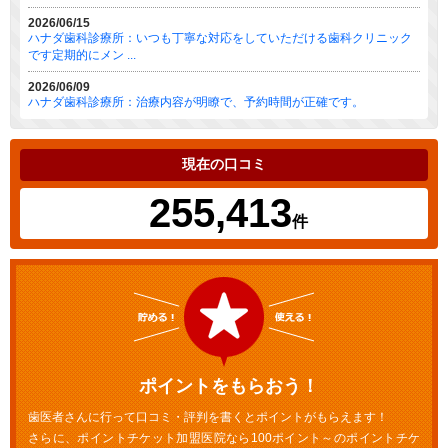
2026/06/15
ハナダ歯科診療所：いつも丁寧な対応をしていただける歯科クリニック
です定期的にメン ...
2026/06/09
ハナダ歯科診療所：治療内容が明瞭で、予約時間が正確です。
現在の口コミ
255,413
件
ポイントをもらおう！
歯医者さんに行って口コミ・評判を書くとポイントがもらえます！
さらに、ポイントチケット加盟医院なら100ポイント～のポイントチケ