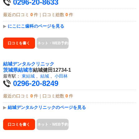
0296-20-8633
最近の口コミ
0
件｜口コミ総数
0
件
▶
にこにこ歯科のページを見る
口コミを書く
ネット・WEB予約
結城デンタルクリニック
茨城県
結城市
結城健田12734-1
最寄駅：
東結城
、
結城
、
小田林
0296-20-8249
最近の口コミ
0
件｜口コミ総数
0
件
▶
結城デンタルクリニックのページを見る
口コミを書く
ネット・WEB予約