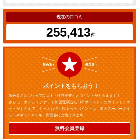
現在の口コミ
255,413
件
ポイントをもらおう！
歯医者さんに行って口コミ・評判を書くとポイントがもらえます！
さらに、ポイントチケット加盟医院なら100ポイント～のポイントチケ
ットがもらえて、もっとお得！貯まったポイントは、楽天スーパーポイ
ントやネットマイル、商品券に交換できます。
無料会員登録