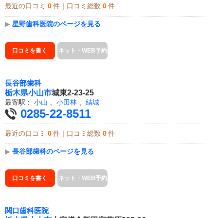
最近の口コミ
0
件｜口コミ総数
0
件
▶
星野歯科医院のページを見る
口コミを書く
ネット・WEB予約
長谷部歯科
栃木県
小山市
城東2-23-25
最寄駅：
小山
、
小田林
、
結城
0285-22-8511
最近の口コミ
0
件｜口コミ総数
0
件
▶
長谷部歯科のページを見る
口コミを書く
ネット・WEB予約
関口歯科医院