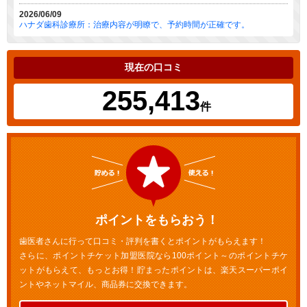
2026/06/09
ハナダ歯科診療所：治療内容が明瞭で、予約時間が正確です。
現在の口コミ
255,413
件
ポイントをもらおう！
歯医者さんに行って口コミ・評判を書くとポイントがもらえます！
さらに、ポイントチケット加盟医院なら100ポイント～のポイントチケ
ットがもらえて、もっとお得！貯まったポイントは、楽天スーパーポイ
ントやネットマイル、商品券に交換できます。