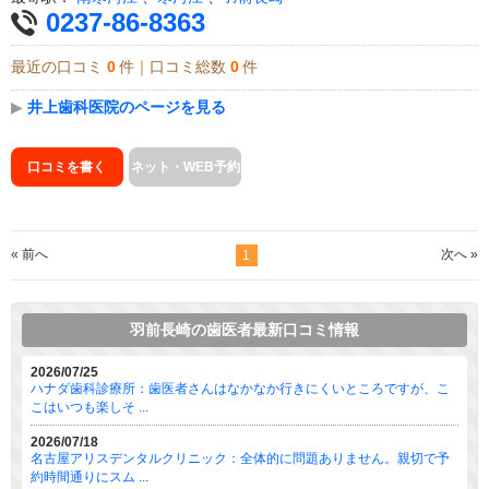
0237-86-8363
最近の口コミ
0
件｜口コミ総数
0
件
▶
井上歯科医院のページを見る
口コミを書く
ネット・WEB予約
« 前へ
次へ »
1
羽前長崎の歯医者最新口コミ情報
2026/07/25
ハナダ歯科診療所：歯医者さんはなかなか行きにくいところですが、こ
こはいつも楽しそ ...
2026/07/18
名古屋アリスデンタルクリニック：全体的に問題ありません。親切で予
約時間通りにスム ...