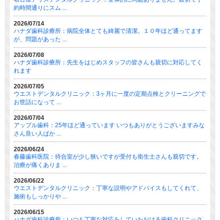
約時間通りにスム ...
2026/07/14
ハナダ歯科診療所：病院全体とても綺麗で清潔。１０年ほど通ってます
が、問題があった ...
2026/07/08
ハナダ歯科診療所：先生をはじめスタッフの皆さんも親切に対応してく
れます
2026/07/05
ウエストデンタルクリニック：3ヶ月に一度の定期点検とクリーニングで
お世話になって ...
2026/07/04
アップル歯科：25年ほど通っています いつもありがとうございますみな
さん良い人ばか ...
2026/06/24
春藤歯科医院：待合室が少し狭いですが受付も衛生士さんも親切です。
治療が痛くありま ...
2026/06/22
ウエストデンタルクリニック：丁寧な説明やアドバイスもしてくれて、
施術もしっかりや ...
2026/06/15
ハナダ歯科診療所：いつも丁寧な対応をしていただける歯科クリニック