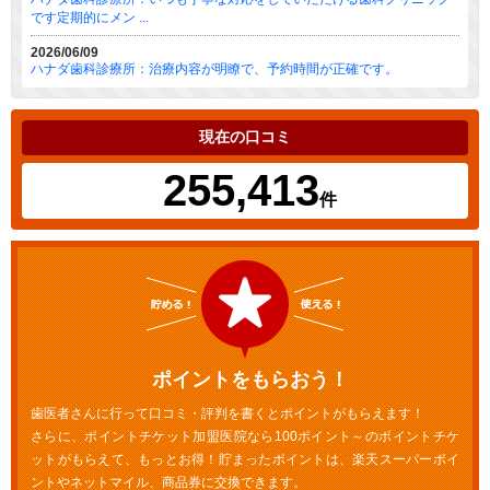
です定期的にメン ...
2026/06/09
ハナダ歯科診療所：治療内容が明瞭で、予約時間が正確です。
現在の口コミ
255,413
件
ポイントをもらおう！
歯医者さんに行って口コミ・評判を書くとポイントがもらえます！
さらに、ポイントチケット加盟医院なら100ポイント～のポイントチケ
ットがもらえて、もっとお得！貯まったポイントは、楽天スーパーポイ
ントやネットマイル、商品券に交換できます。