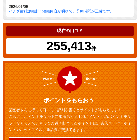
2026/06/09
ハナダ歯科診療所：治療内容が明瞭で、予約時間が正確です。
現在の口コミ
255,413
件
ポイントをもらおう！
歯医者さんに行って口コミ・評判を書くとポイントがもらえます！
さらに、ポイントチケット加盟医院なら100ポイント～のポイントチケ
ットがもらえて、もっとお得！貯まったポイントは、楽天スーパーポイ
ントやネットマイル、商品券に交換できます。