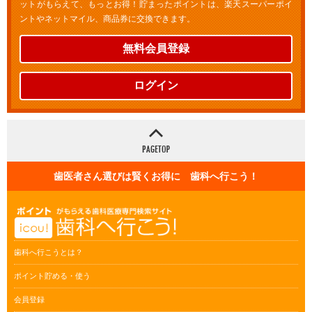
ットがもらえて、もっとお得！貯まったポイントは、楽天スーパーポイ
ントやネットマイル、商品券に交換できます。
無料会員登録
ログイン
歯医者さん選びは賢くお得に 歯科へ行こう！
歯科へ行こうとは？
ポイント貯める・使う
会員登録