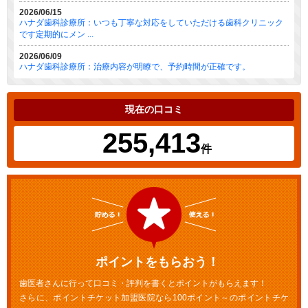
2026/06/15
ハナダ歯科診療所：いつも丁寧な対応をしていただける歯科クリニック
です定期的にメン ...
2026/06/09
ハナダ歯科診療所：治療内容が明瞭で、予約時間が正確です。
現在の口コミ
255,413
件
ポイントをもらおう！
歯医者さんに行って口コミ・評判を書くとポイントがもらえます！
さらに、ポイントチケット加盟医院なら100ポイント～のポイントチケ