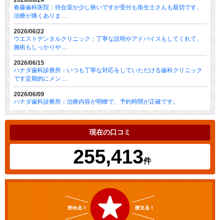
2026/06/24
春藤歯科医院：待合室が少し狭いですが受付も衛生士さんも親切です。
治療が痛くありま ...
2026/06/22
ウエストデンタルクリニック：丁寧な説明やアドバイスもしてくれて、
施術もしっかりや ...
2026/06/15
ハナダ歯科診療所：いつも丁寧な対応をしていただける歯科クリニック
です定期的にメン ...
2026/06/09
ハナダ歯科診療所：治療内容が明瞭で、予約時間が正確です。
現在の口コミ
255,413
件