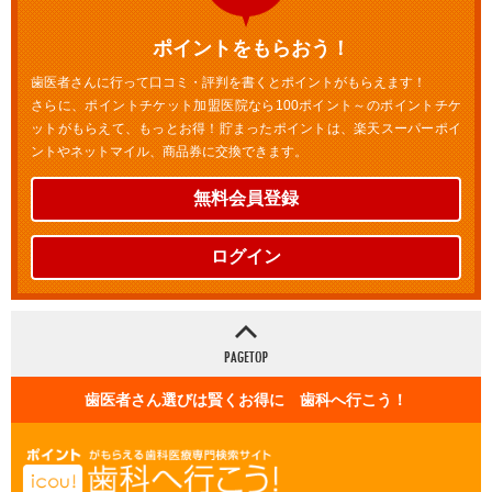
ポイントをもらおう！
歯医者さんに行って口コミ・評判を書くとポイントがもらえます！
さらに、ポイントチケット加盟医院なら100ポイント～のポイントチケ
ットがもらえて、もっとお得！貯まったポイントは、楽天スーパーポイ
ントやネットマイル、商品券に交換できます。
無料会員登録
ログイン
歯医者さん選びは賢くお得に 歯科へ行こう！