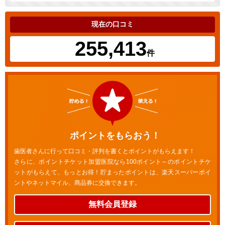
現在の口コミ
255,413
件
ポイントをもらおう！
歯医者さんに行って口コミ・評判を書くとポイントがもらえます！
さらに、ポイントチケット加盟医院なら100ポイント～のポイントチケ
ットがもらえて、もっとお得！貯まったポイントは、楽天スーパーポイ
ントやネットマイル、商品券に交換できます。
無料会員登録