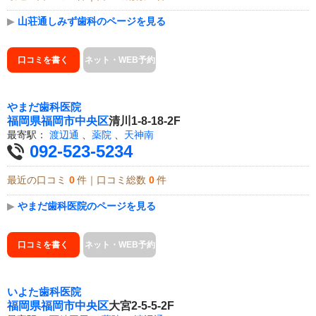
▶
山荘通しみず歯科のページを見る
口コミを書く
ネット・WEB予約
やまだ歯科医院
福岡県
福岡市中央区
清川1-8-18-2F
最寄駅：
渡辺通
、
薬院
、
天神南
092-523-5234
最近の口コミ
0
件｜口コミ総数
0
件
▶
やまだ歯科医院のページを見る
口コミを書く
ネット・WEB予約
いよた歯科医院
福岡県
福岡市中央区
大宮2-5-5-2F