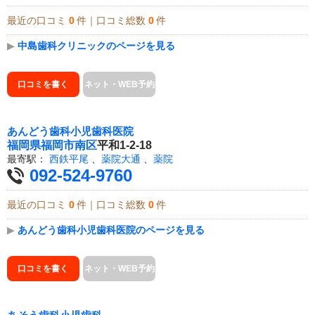
最近の口コミ
0
件｜口コミ総数
0
件
▶
中島歯科クリニックのページを見る
口コミを書く
ネット・WEB予約
あんどう歯科小児歯科医院
福岡県
福岡市南区
平和1-2-18
最寄駅：
西鉄平尾
、
薬院大通
、
薬院
092-524-9760
最近の口コミ
0
件｜口コミ総数
0
件
▶
あんどう歯科小児歯科医院のページを見る
口コミを書く
ネット・WEB予約