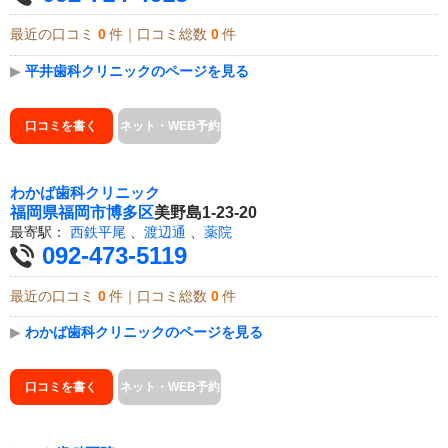
最近の口コミ
0
件｜口コミ総数
0
件
▶
平井歯科クリニックのページを見る
口コミを書く
ネット・WEB予約
わかば歯科クリニック
福岡県
福岡市博多区
美野島1-23-20
最寄駅：
西鉄平尾
、
渡辺通
、
薬院
092-473-5119
最近の口コミ
0
件｜口コミ総数
0
件
▶
わかば歯科クリニックのページを見る
口コミを書く
ネット・WEB予約