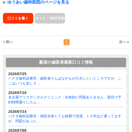
▶
ゆうあい歯科医院のページを見る
口コミを書く
ネット・WEB予約
« 前へ
次へ »
1
藪原の歯医者最新口コミ情報
2026/07/25
ハナダ歯科診療所：歯医者さんはなかなか行きにくいところですが、こ
こはいつも楽しそ ...
2026/07/18
名古屋アリスデンタルクリニック：全体的に問題ありません。親切で予
約時間通りにスム ...
2026/07/14
ハナダ歯科診療所：病院全体とても綺麗で清潔。１０年ほど通ってます
が、問題があった ...
2026/07/08