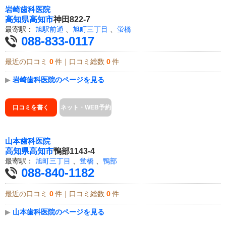
岩崎歯科医院
高知県
高知市
神田822-7
最寄駅：
旭駅前通
、
旭町三丁目
、
蛍橋
088-833-0117
最近の口コミ
0
件｜口コミ総数
0
件
▶
岩崎歯科医院のページを見る
口コミを書く
ネット・WEB予約
山本歯科医院
高知県
高知市
鴨部1143-4
最寄駅：
旭町三丁目
、
蛍橋
、
鴨部
088-840-1182
最近の口コミ
0
件｜口コミ総数
0
件
▶
山本歯科医院のページを見る