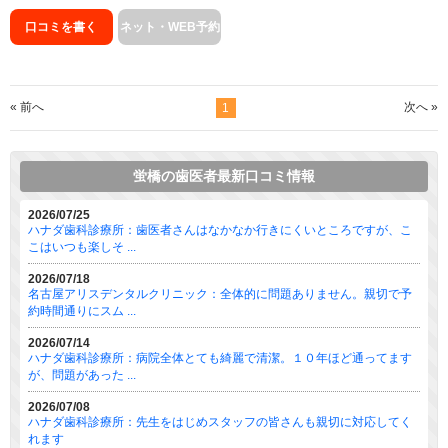
口コミを書く
ネット・WEB予約
« 前へ
次へ »
1
蛍橋の歯医者最新口コミ情報
2026/07/25
ハナダ歯科診療所：歯医者さんはなかなか行きにくいところですが、こ
こはいつも楽しそ ...
2026/07/18
名古屋アリスデンタルクリニック：全体的に問題ありません。親切で予
約時間通りにスム ...
2026/07/14
ハナダ歯科診療所：病院全体とても綺麗で清潔。１０年ほど通ってます
が、問題があった ...
2026/07/08
ハナダ歯科診療所：先生をはじめスタッフの皆さんも親切に対応してく
れます