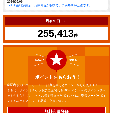
2026/06/09
ハナダ歯科診療所：治療内容が明瞭で、予約時間が正確です。
現在の口コミ
255,413
件
ポイントをもらおう！
歯医者さんに行って口コミ・評判を書くとポイントがもらえます！
さらに、ポイントチケット加盟医院なら100ポイント～のポイントチケ
ットがもらえて、もっとお得！貯まったポイントは、楽天スーパーポイ
ントやネットマイル、商品券に交換できます。
無料会員登録