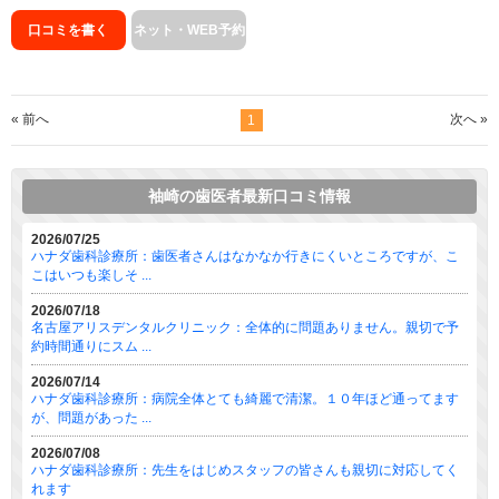
口コミを書く
ネット・WEB予約
« 前へ
次へ »
1
袖崎の歯医者最新口コミ情報
2026/07/25
ハナダ歯科診療所：歯医者さんはなかなか行きにくいところですが、こ
こはいつも楽しそ ...
2026/07/18
名古屋アリスデンタルクリニック：全体的に問題ありません。親切で予
約時間通りにスム ...
2026/07/14
ハナダ歯科診療所：病院全体とても綺麗で清潔。１０年ほど通ってます
が、問題があった ...
2026/07/08
ハナダ歯科診療所：先生をはじめスタッフの皆さんも親切に対応してく
れます