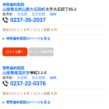
神部歯科医院
山形県
北村山郡大石田町
大字大石田丁65-2
最寄駅：
大石田
、
北大石田
、
袖崎
0237-35-2037
最近の口コミ
0
件｜口コミ総数
0
件
▶
神部歯科医院のページを見る
口コミを書く
ネット・WEB予約
菅野歯科医院
山形県
尾花沢市
梺町2-1-5
最寄駅：
大石田
、
北大石田
、
袖崎
0237-22-0376
最近の口コミ
0
件｜口コミ総数
0
件
▶
菅野歯科医院のページを見る