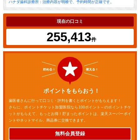
ハナダ歯科診療所：治療内容が明瞭で、予約時間が正確です。
現在の口コミ
255,413
件
ポイントをもらおう！
歯医者さんに行って口コミ・評判を書くとポイントがもらえます！
さらに、ポイントチケット加盟医院なら100ポイント～のポイントチケ
ットがもらえて、もっとお得！貯まったポイントは、楽天スーパーポイ
ントやネットマイル、商品券に交換できます。
無料会員登録