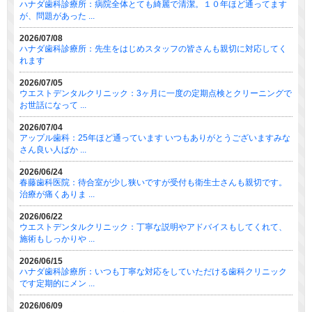
ハナダ歯科診療所：病院全体とても綺麗で清潔。１０年ほど通ってます
が、問題があった ...
2026/07/08
ハナダ歯科診療所：先生をはじめスタッフの皆さんも親切に対応してく
れます
2026/07/05
ウエストデンタルクリニック：3ヶ月に一度の定期点検とクリーニングで
お世話になって ...
2026/07/04
アップル歯科：25年ほど通っています いつもありがとうございますみな
さん良い人ばか ...
2026/06/24
春藤歯科医院：待合室が少し狭いですが受付も衛生士さんも親切です。
治療が痛くありま ...
2026/06/22
ウエストデンタルクリニック：丁寧な説明やアドバイスもしてくれて、
施術もしっかりや ...
2026/06/15
ハナダ歯科診療所：いつも丁寧な対応をしていただける歯科クリニック
です定期的にメン ...
2026/06/09