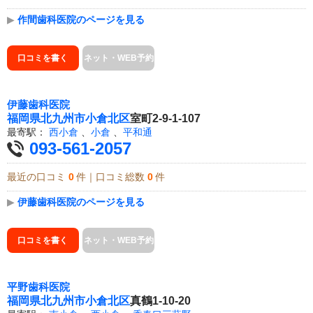
▶
作間歯科医院のページを見る
口コミを書く
ネット・WEB予約
伊藤歯科医院
福岡県
北九州市小倉北区
室町2-9-1-107
最寄駅：
西小倉
、
小倉
、
平和通
093-561-2057
最近の口コミ
0
件｜口コミ総数
0
件
▶
伊藤歯科医院のページを見る
口コミを書く
ネット・WEB予約
平野歯科医院
福岡県
北九州市小倉北区
真鶴1-10-20