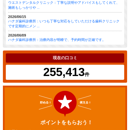
ウエストデンタルクリニック：丁寧な説明やアドバイスもしてくれて、
施術もしっかりや ...
2026/06/15
ハナダ歯科診療所：いつも丁寧な対応をしていただける歯科クリニック
です定期的にメン ...
2026/06/09
ハナダ歯科診療所：治療内容が明瞭で、予約時間が正確です。
現在の口コミ
255,413
件
ポイントをもらおう！