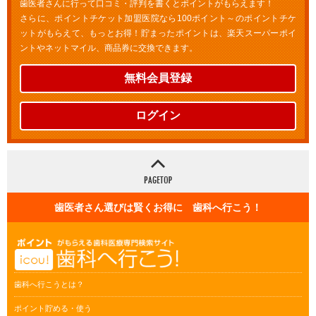
歯医者さんに行って口コミ・評判を書くとポイントがもらえます！
さらに、ポイントチケット加盟医院なら100ポイント～のポイントチケ
ットがもらえて、もっとお得！貯まったポイントは、楽天スーパーポイ
ントやネットマイル、商品券に交換できます。
無料会員登録
ログイン
歯医者さん選びは賢くお得に 歯科へ行こう！
歯科へ行こうとは？
ポイント貯める・使う