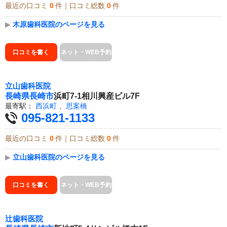
最近の口コミ
0
件｜口コミ総数
0
件
▶
木原歯科医院のページを見る
口コミを書く
ネット・WEB予約
立山歯科医院
長崎県
長崎市
浜町7-1相川興産ビル7F
最寄駅：
西浜町
、
思案橋
095-821-1133
最近の口コミ
0
件｜口コミ総数
0
件
▶
立山歯科医院のページを見る
口コミを書く
ネット・WEB予約
辻歯科医院