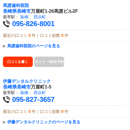
馬渡歯科医院
長崎県
長崎市
万屋町1-26馬渡ビル2F
最寄駅：
賑橋
、
西浜町
095-826-8001
最近の口コミ
0
件｜口コミ総数
0
件
▶
馬渡歯科医院のページを見る
口コミを書く
ネット・WEB予約
伊藤デンタルクリニック
長崎県
長崎市
万屋町1-5
最寄駅：
賑橋
、
西浜町
095-827-3657
最近の口コミ
0
件｜口コミ総数
0
件
▶
伊藤デンタルクリニックのページを見る