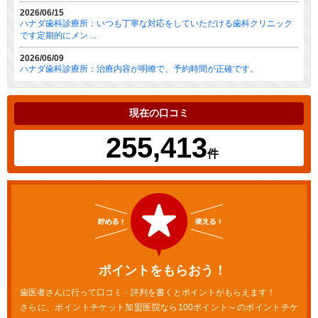
2026/06/15
ハナダ歯科診療所：いつも丁寧な対応をしていただける歯科クリニック
です定期的にメン ...
2026/06/09
ハナダ歯科診療所：治療内容が明瞭で、予約時間が正確です。
現在の口コミ
255,413
件
ポイントをもらおう！
歯医者さんに行って口コミ・評判を書くとポイントがもらえます！
さらに、ポイントチケット加盟医院なら100ポイント～のポイントチケ