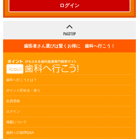
ログイン
歯医者さん選びは賢くお得に 歯科へ行こう！
歯科へ行こうとは？
ポイント貯める・使う
会員登録
ログイン
掲載について
歯科への疑問Q&A