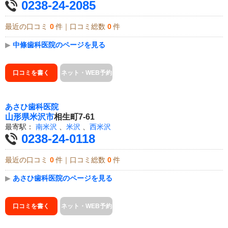
0238-24-2085
最近の口コミ
0
件｜口コミ総数
0
件
▶
中條歯科医院のページを見る
口コミを書く
ネット・WEB予約
あさひ歯科医院
山形県
米沢市
相生町7-61
最寄駅：
南米沢
、
米沢
、
西米沢
0238-24-0118
最近の口コミ
0
件｜口コミ総数
0
件
▶
あさひ歯科医院のページを見る
口コミを書く
ネット・WEB予約