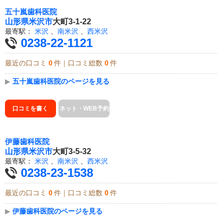
五十嵐歯科医院
山形県
米沢市
大町3-1-22
最寄駅：
米沢
、
南米沢
、
西米沢
0238-22-1121
最近の口コミ
0
件｜口コミ総数
0
件
▶
五十嵐歯科医院のページを見る
口コミを書く
ネット・WEB予約
伊藤歯科医院
山形県
米沢市
大町3-5-32
最寄駅：
米沢
、
南米沢
、
西米沢
0238-23-1538
最近の口コミ
0
件｜口コミ総数
0
件
▶
伊藤歯科医院のページを見る