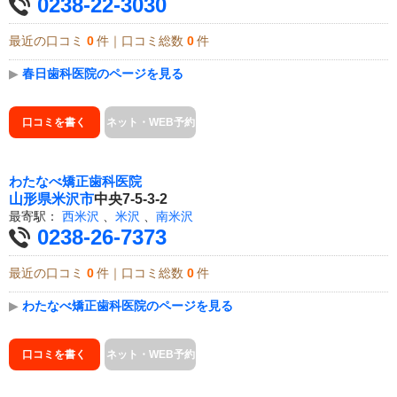
0238-22-3030
最近の口コミ
0
件｜口コミ総数
0
件
▶
春日歯科医院のページを見る
口コミを書く
ネット・WEB予約
わたなべ矯正歯科医院
山形県
米沢市
中央7-5-3-2
最寄駅：
西米沢
、
米沢
、
南米沢
0238-26-7373
最近の口コミ
0
件｜口コミ総数
0
件
▶
わたなべ矯正歯科医院のページを見る
口コミを書く
ネット・WEB予約