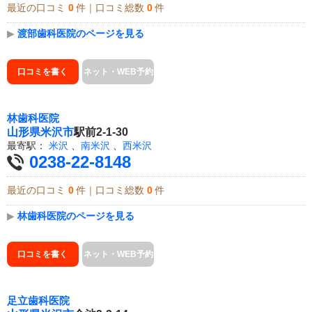
最近の口コミ
0
件｜口コミ総数
0
件
▶
渡部歯科医院のページを見る
口コミを書く
ネット・WEB予約
林歯科医院
山形県
米沢市
駅前2-1-30
最寄駅：
米沢
、
南米沢
、
西米沢
0238-22-8148
最近の口コミ
0
件｜口コミ総数
0
件
▶
林歯科医院のページを見る
口コミを書く
ネット・WEB予約
足立歯科医院