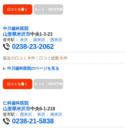
口コミを書く
ネット・WEB予約
中川歯科医院
山形県
米沢市
中央1-3-23
最寄駅：
米沢
、
南米沢
、
西米沢
0238-23-2062
最近の口コミ
0
件｜口コミ総数
0
件
▶
中川歯科医院のページを見る
口コミを書く
ネット・WEB予約
仁科歯科医院
山形県
米沢市
中央6-1-218
最寄駅：
西米沢
、
米沢
、
南米沢
0238-21-5838