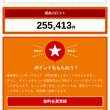
現在の口コミ
255,413
件
ポイントをもらおう！
歯医者さんに行って口コミ・評判を書くとポイントがもらえます！
さらに、ポイントチケット加盟医院なら100ポイント～のポイントチケ
ットがもらえて、もっとお得！貯まったポイントは、楽天スーパーポイ
ントやネットマイル、商品券に交換できます。
無料会員登録