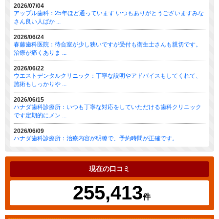
2026/07/04
アップル歯科：25年ほど通っています いつもありがとうございますみな
さん良い人ばか ...
2026/06/24
春藤歯科医院：待合室が少し狭いですが受付も衛生士さんも親切です。
治療が痛くありま ...
2026/06/22
ウエストデンタルクリニック：丁寧な説明やアドバイスもしてくれて、
施術もしっかりや ...
2026/06/15
ハナダ歯科診療所：いつも丁寧な対応をしていただける歯科クリニック
です定期的にメン ...
2026/06/09
ハナダ歯科診療所：治療内容が明瞭で、予約時間が正確です。
現在の口コミ
255,413
件