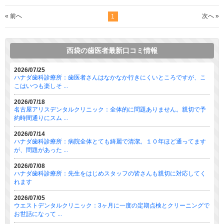
« 前へ
次へ »
1
西袋の歯医者最新口コミ情報
2026/07/25
ハナダ歯科診療所：歯医者さんはなかなか行きにくいところですが、こ
こはいつも楽しそ ...
2026/07/18
名古屋アリスデンタルクリニック：全体的に問題ありません。親切で予
約時間通りにスム ...
2026/07/14
ハナダ歯科診療所：病院全体とても綺麗で清潔。１０年ほど通ってます
が、問題があった ...
2026/07/08
ハナダ歯科診療所：先生をはじめスタッフの皆さんも親切に対応してく
れます
2026/07/05
ウエストデンタルクリニック：3ヶ月に一度の定期点検とクリーニングで
お世話になって ...