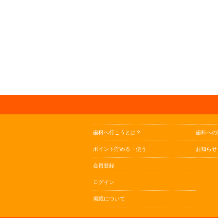
歯科へ行こうとは？
歯科への
ポイント貯める・使う
お知らせ
会員登録
ログイン
掲載について