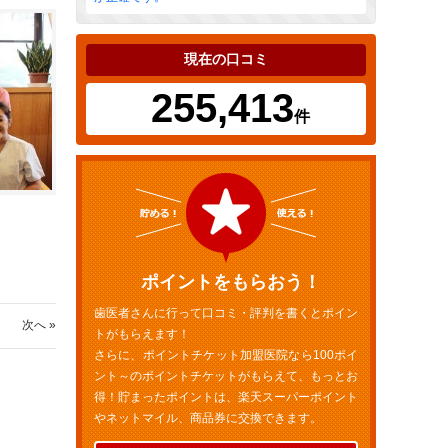
現在の口コミ
255,413
件
ポイントをもらおう！
歯医者さんに行って口コミ・評判を書くとポイン
次へ »
トがもらえます！
さらに、ポイントチケット加盟医院なら100ポイ
ント～のポイントチケットがもらえて、もっとお
得！貯まったポイントは、楽天スーパーポイント
やネットマイル、商品券に交換できます。