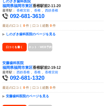
しのざき歯科医院
福岡県
福岡市東区
香椎駅前2-11-20
最寄駅：
香椎宮前
、
香椎
、
西鉄香椎
092-681-3610
最近の口コミ
0
件｜口コミ総数
0
件
▶
しのざき歯科医院のページを見る
口コミを書く
ネット・WEB予約
安藤歯科医院
福岡県
福岡市東区
香椎駅前2-19-12
最寄駅：
西鉄香椎
、
香椎
、
香椎宮前
092-681-1320
最近の口コミ
0
件｜口コミ総数
0
件
▶
安藤歯科医院のページを見る