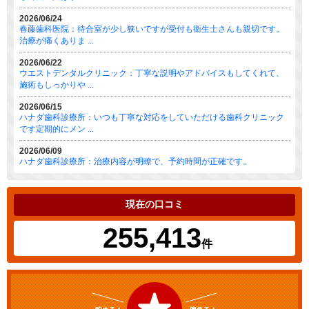
2026/06/24
春藤歯科医院：待合室が少し狭いですが受付も衛生士さんも親切です。
治療が痛くありま ...
2026/06/22
ウエストデンタルクリニック：丁寧な説明やアドバイスもしてくれて、
施術もしっかりや ...
2026/06/15
ハナダ歯科診療所：いつも丁寧な対応をしていただける歯科クリニック
です定期的にメン ...
2026/06/09
ハナダ歯科診療所：治療内容が明瞭で、予約時間が正確です。
現在の口コミ
255,413
件