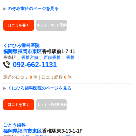
▶
のぞみ歯科のページを見る
口コミを書く
ネット・WEB予約
くにひろ歯科医院
福岡県
福岡市東区
香椎駅前1-7-11
最寄駅：
香椎宮前
、
西鉄香椎
、
香椎
092-662-1131
最近の口コミ
0
件｜口コミ総数
0
件
▶
くにひろ歯科医院のページを見る
口コミを書く
ネット・WEB予約
ごとう歯科
福岡県
福岡市東区
香椎駅東3-13-1-1F