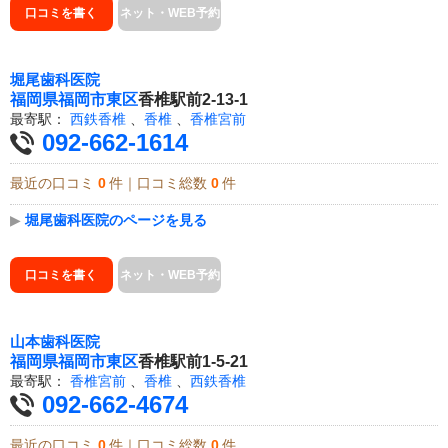
口コミを書く
ネット・WEB予約
堀尾歯科医院
福岡県
福岡市東区
香椎駅前2-13-1
最寄駅：
西鉄香椎
、
香椎
、
香椎宮前
092-662-1614
最近の口コミ
0
件｜口コミ総数
0
件
▶
堀尾歯科医院のページを見る
口コミを書く
ネット・WEB予約
山本歯科医院
福岡県
福岡市東区
香椎駅前1-5-21
最寄駅：
香椎宮前
、
香椎
、
西鉄香椎
092-662-4674
最近の口コミ
0
件｜口コミ総数
0
件