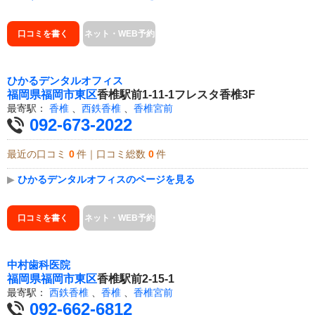
口コミを書く
ネット・WEB予約
ひかるデンタルオフィス
福岡県
福岡市東区
香椎駅前1-11-1フレスタ香椎3F
最寄駅：
香椎
、
西鉄香椎
、
香椎宮前
092-673-2022
最近の口コミ
0
件｜口コミ総数
0
件
▶
ひかるデンタルオフィスのページを見る
口コミを書く
ネット・WEB予約
中村歯科医院
福岡県
福岡市東区
香椎駅前2-15-1
最寄駅：
西鉄香椎
、
香椎
、
香椎宮前
092-662-6812