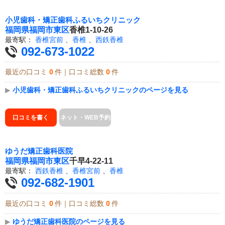
小児歯科・矯正歯科ふるいちクリニック
福岡県
福岡市東区
香椎1-10-26
最寄駅：
香椎宮前
、
香椎
、
西鉄香椎
092-673-1022
最近の口コミ
0
件｜口コミ総数
0
件
▶
小児歯科・矯正歯科ふるいちクリニックのページを見る
口コミを書く
ネット・WEB予約
ゆうだ矯正歯科医院
福岡県
福岡市東区
千早4-22-11
最寄駅：
西鉄香椎
、
香椎宮前
、
香椎
092-682-1901
最近の口コミ
0
件｜口コミ総数
0
件
▶
ゆうだ矯正歯科医院のページを見る