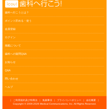
歯科へ行こうとは？
ポイント貯める・使う
会員登録
ログイン
掲載について
歯科への疑問Q&A
お知らせ
Q&A
問い合わせ
ヘルプ
｜
ご利用規約及び特商法
｜
免責事項
｜
プライバシーポリシー
｜
会社概要
｜
Copyright © 2006-
2026 Medical Communications, Inc. All Rights Reserved.