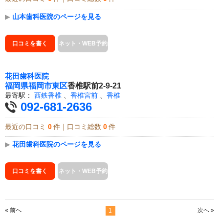
▶
山本歯科医院のページを見る
口コミを書く
ネット・WEB予約
花田歯科医院
福岡県
福岡市東区
香椎駅前2-9-21
最寄駅：
西鉄香椎
、
香椎宮前
、
香椎
092-681-2636
最近の口コミ
0
件｜口コミ総数
0
件
▶
花田歯科医院のページを見る
口コミを書く
ネット・WEB予約
« 前へ
次へ »
1