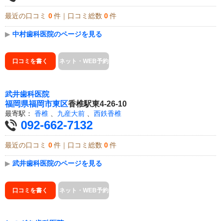
最近の口コミ
0
件｜口コミ総数
0
件
▶
中村歯科医院のページを見る
口コミを書く
ネット・WEB予約
武井歯科医院
福岡県
福岡市東区
香椎駅東4-26-10
最寄駅：
香椎
、
九産大前
、
西鉄香椎
092-662-7132
最近の口コミ
0
件｜口コミ総数
0
件
▶
武井歯科医院のページを見る
口コミを書く
ネット・WEB予約