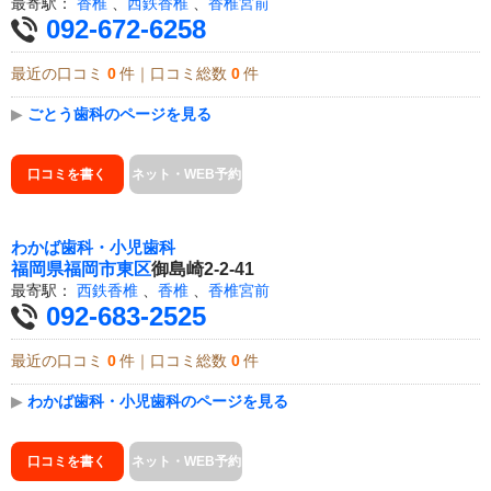
最寄駅：
香椎
、
西鉄香椎
、
香椎宮前
092-672-6258
最近の口コミ
0
件｜口コミ総数
0
件
▶
ごとう歯科のページを見る
口コミを書く
ネット・WEB予約
わかば歯科・小児歯科
福岡県
福岡市東区
御島崎2-2-41
最寄駅：
西鉄香椎
、
香椎
、
香椎宮前
092-683-2525
最近の口コミ
0
件｜口コミ総数
0
件
▶
わかば歯科・小児歯科のページを見る
口コミを書く
ネット・WEB予約