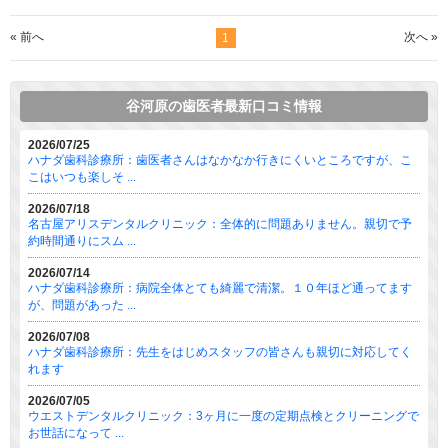
« 前へ
次へ »
1
谷河原の歯医者最新口コミ情報
2026/07/25
ハナダ歯科診療所：歯医者さんはなかなか行きにくいところですが、こ
こはいつも楽しそ ...
2026/07/18
名古屋アリスデンタルクリニック：全体的に問題ありません。親切で予
約時間通りにスム ...
2026/07/14
ハナダ歯科診療所：病院全体とても綺麗で清潔。１０年ほど通ってます
が、問題があった ...
2026/07/08
ハナダ歯科診療所：先生をはじめスタッフの皆さんも親切に対応してく
れます
2026/07/05
ウエストデンタルクリニック：3ヶ月に一度の定期点検とクリーニングで
お世話になって ...