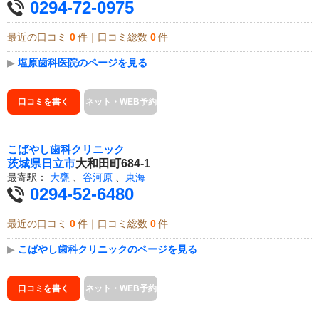
0294-72-0975
最近の口コミ
0
件｜口コミ総数
0
件
▶
塩原歯科医院のページを見る
口コミを書く
ネット・WEB予約
こばやし歯科クリニック
茨城県
日立市
大和田町684-1
最寄駅：
大甕
、
谷河原
、
東海
0294-52-6480
最近の口コミ
0
件｜口コミ総数
0
件
▶
こばやし歯科クリニックのページを見る
口コミを書く
ネット・WEB予約