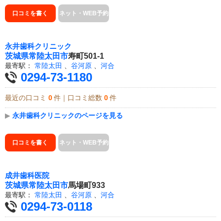
口コミを書く
ネット・WEB予約
永井歯科クリニック
茨城県
常陸太田市
寿町501-1
最寄駅：
常陸太田
、
谷河原
、
河合
0294-73-1180
最近の口コミ
0
件｜口コミ総数
0
件
▶
永井歯科クリニックのページを見る
口コミを書く
ネット・WEB予約
成井歯科医院
茨城県
常陸太田市
馬場町933
最寄駅：
常陸太田
、
谷河原
、
河合
0294-73-0118