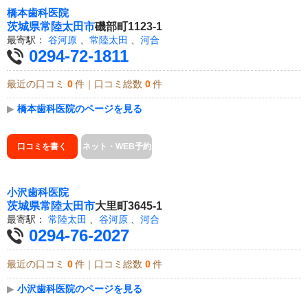
橋本歯科医院
茨城県
常陸太田市
磯部町1123-1
最寄駅：
谷河原
、
常陸太田
、
河合
0294-72-1811
最近の口コミ
0
件｜口コミ総数
0
件
▶
橋本歯科医院のページを見る
口コミを書く
ネット・WEB予約
小沢歯科医院
茨城県
常陸太田市
大里町3645-1
最寄駅：
常陸太田
、
谷河原
、
河合
0294-76-2027
最近の口コミ
0
件｜口コミ総数
0
件
▶
小沢歯科医院のページを見る