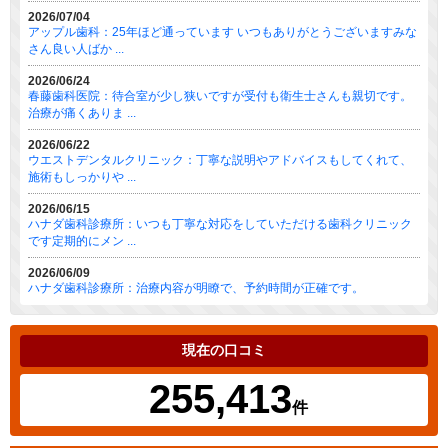
2026/07/04
アップル歯科：25年ほど通っています いつもありがとうございますみな
さん良い人ばか ...
2026/06/24
春藤歯科医院：待合室が少し狭いですが受付も衛生士さんも親切です。
治療が痛くありま ...
2026/06/22
ウエストデンタルクリニック：丁寧な説明やアドバイスもしてくれて、
施術もしっかりや ...
2026/06/15
ハナダ歯科診療所：いつも丁寧な対応をしていただける歯科クリニック
です定期的にメン ...
2026/06/09
ハナダ歯科診療所：治療内容が明瞭で、予約時間が正確です。
現在の口コミ
255,413
件