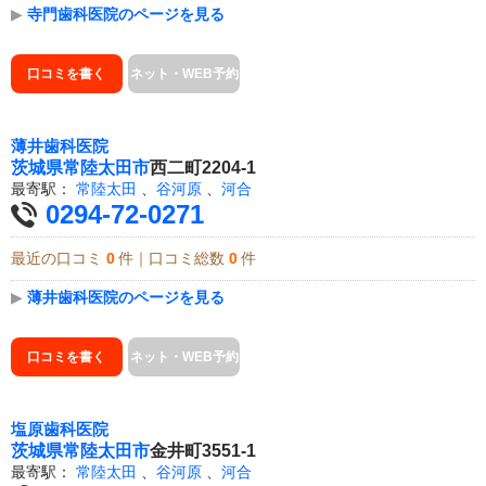
▶
寺門歯科医院のページを見る
口コミを書く
ネット・WEB予約
薄井歯科医院
茨城県
常陸太田市
西二町2204-1
最寄駅：
常陸太田
、
谷河原
、
河合
0294-72-0271
最近の口コミ
0
件｜口コミ総数
0
件
▶
薄井歯科医院のページを見る
口コミを書く
ネット・WEB予約
塩原歯科医院
茨城県
常陸太田市
金井町3551-1
最寄駅：
常陸太田
、
谷河原
、
河合