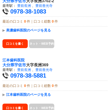
大分県
宇佐市
大字長洲3702-2
最寄駅：
豊前長洲
、
豊前善光寺
0978-38-1083
最近の口コミ
0
件｜口コミ総数
0
件
▶
美濃歯科医院のページを見る
口コミを書く
ネット・WEB予約
江本歯科医院
大分県
宇佐市
大字長洲369
最寄駅：
豊前長洲
、
豊前善光寺
0978-38-5881
最近の口コミ
0
件｜口コミ総数
0
件
▶
江本歯科医院のページを見る
口コミを書く
ネット・WEB予約