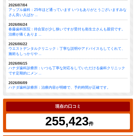
2026/07/04
アップル歯科：25年ほど通っています いつもありがとうございますみな
さん良い人ばか ...
2026/06/24
春藤歯科医院：待合室が少し狭いですが受付も衛生士さんも親切です。
治療が痛くありま ...
2026/06/22
ウエストデンタルクリニック：丁寧な説明やアドバイスもしてくれて、
施術もしっかりや ...
2026/06/15
ハナダ歯科診療所：いつも丁寧な対応をしていただける歯科クリニック
です定期的にメン ...
2026/06/09
ハナダ歯科診療所：治療内容が明瞭で、予約時間が正確です。
現在の口コミ
255,423
件