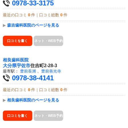
0978-33-3175
最近の口コミ
0
件｜口コミ総数
0
件
▶
森吉歯科医院のページを見る
口コミを書く
ネット・WEB予約
相良歯科医院
大分県
宇佐市
住吉町2-28-3
最寄駅：
豊前長洲
、
豊前善光寺
0978-38-4141
最近の口コミ
0
件｜口コミ総数
0
件
▶
相良歯科医院のページを見る
口コミを書く
ネット・WEB予約