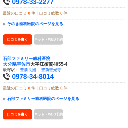
0978-33-2277
最近の口コミ
0
件｜口コミ総数
0
件
▶
そのき歯科医院のページを見る
口コミを書く
ネット・WEB予約
石部ファミリー歯科医院
大分県
宇佐市
大字江須賀4055-4
最寄駅：
豊前長洲
、
豊前善光寺
0978-34-8014
最近の口コミ
0
件｜口コミ総数
0
件
▶
石部ファミリー歯科医院のページを見る
口コミを書く
ネット・WEB予約