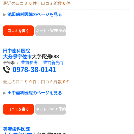
最近の口コミ
0
件｜口コミ総数
0
件
▶
池田歯科医院のページを見る
口コミを書く
ネット・WEB予約
田中歯科医院
大分県
宇佐市
大字長洲688
最寄駅：
豊前長洲
、
豊前善光寺
0978-38-0141
最近の口コミ
0
件｜口コミ総数
0
件
▶
田中歯科医院のページを見る
口コミを書く
ネット・WEB予約
美濃歯科医院