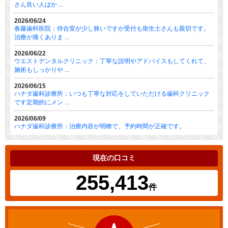
さん良い人ばか ...
2026/06/24
春藤歯科医院：待合室が少し狭いですが受付も衛生士さんも親切です。
治療が痛くありま ...
2026/06/22
ウエストデンタルクリニック：丁寧な説明やアドバイスもしてくれて、
施術もしっかりや ...
2026/06/15
ハナダ歯科診療所：いつも丁寧な対応をしていただける歯科クリニック
です定期的にメン ...
2026/06/09
ハナダ歯科診療所：治療内容が明瞭で、予約時間が正確です。
現在の口コミ
255,413
件