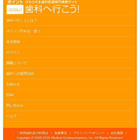
歯科へ行こうとは？
ポイント貯める・使う
会員登録
ログイン
掲載について
歯科への疑問Q&A
お知らせ
Q&A
問い合わせ
ヘルプ
｜
ご利用規約及び特商法
｜
免責事項
｜
プライバシーポリシー
｜
会社概要
｜
Copyright © 2006-
2026 Medical Communications, Inc. All Rights Reserved.