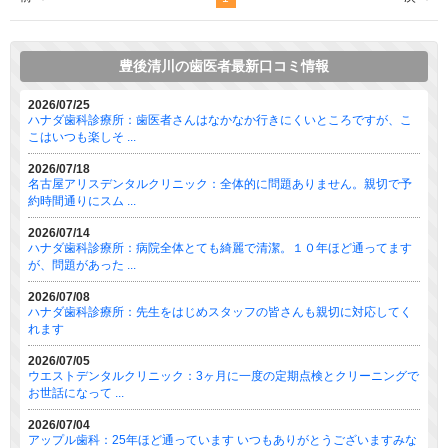
豊後清川の歯医者最新口コミ情報
2026/07/25
ハナダ歯科診療所：歯医者さんはなかなか行きにくいところですが、こ
こはいつも楽しそ ...
2026/07/18
名古屋アリスデンタルクリニック：全体的に問題ありません。親切で予
約時間通りにスム ...
2026/07/14
ハナダ歯科診療所：病院全体とても綺麗で清潔。１０年ほど通ってます
が、問題があった ...
2026/07/08
ハナダ歯科診療所：先生をはじめスタッフの皆さんも親切に対応してく
れます
2026/07/05
ウエストデンタルクリニック：3ヶ月に一度の定期点検とクリーニングで
お世話になって ...
2026/07/04
アップル歯科：25年ほど通っています いつもありがとうございますみな