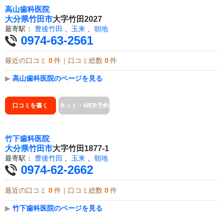
高山歯科医院
大分県
竹田市
大字竹田2027
最寄駅：
豊後竹田
、
玉来
、
朝地
0974-63-2561
最近の口コミ
0
件｜口コミ総数
0
件
▶
高山歯科医院のページを見る
口コミを書く
ネット・WEB予約
竹下歯科医院
大分県
竹田市
大字竹田1877-1
最寄駅：
豊後竹田
、
玉来
、
朝地
0974-62-2662
最近の口コミ
0
件｜口コミ総数
0
件
▶
竹下歯科医院のページを見る