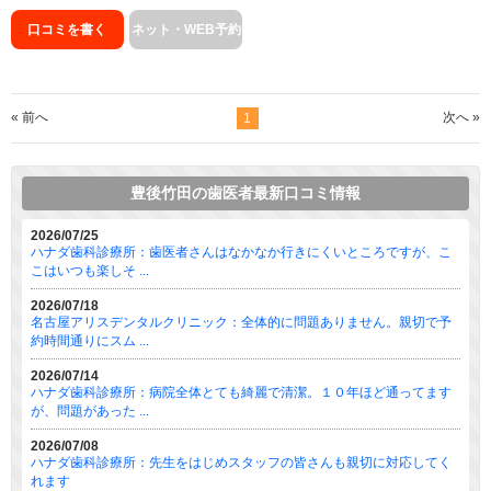
口コミを書く
ネット・WEB予約
« 前へ
次へ »
1
豊後竹田の歯医者最新口コミ情報
2026/07/25
ハナダ歯科診療所：歯医者さんはなかなか行きにくいところですが、こ
こはいつも楽しそ ...
2026/07/18
名古屋アリスデンタルクリニック：全体的に問題ありません。親切で予
約時間通りにスム ...
2026/07/14
ハナダ歯科診療所：病院全体とても綺麗で清潔。１０年ほど通ってます
が、問題があった ...
2026/07/08
ハナダ歯科診療所：先生をはじめスタッフの皆さんも親切に対応してく
れます