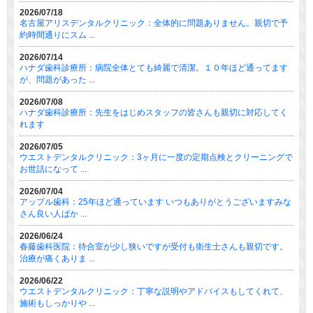
2026/07/18
名古屋アリスデンタルクリニック：全体的に問題ありません。親切で予
約時間通りにスム ...
2026/07/14
ハナダ歯科診療所：病院全体とても綺麗で清潔。１０年ほど通ってます
が、問題があった ...
2026/07/08
ハナダ歯科診療所：先生をはじめスタッフの皆さんも親切に対応してく
れます
2026/07/05
ウエストデンタルクリニック：3ヶ月に一度の定期点検とクリーニングで
お世話になって ...
2026/07/04
アップル歯科：25年ほど通っています いつもありがとうございますみな
さん良い人ばか ...
2026/06/24
春藤歯科医院：待合室が少し狭いですが受付も衛生士さんも親切です。
治療が痛くありま ...
2026/06/22
ウエストデンタルクリニック：丁寧な説明やアドバイスもしてくれて、
施術もしっかりや ...