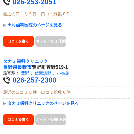
026-253-2051
最近の口コミ
0
件｜口コミ総数
0
件
▶
田村歯科医院のページを見る
口コミを書く
ネット・WEB予約
タカミ歯科クリニック
長野県
長野市
豊野町豊野519-1
最寄駅：
豊野
、
信濃浅野
、
小布施
026-257-2300
最近の口コミ
0
件｜口コミ総数
0
件
▶
タカミ歯科クリニックのページを見る
口コミを書く
ネット・WEB予約