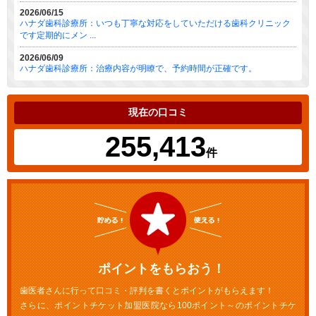
2026/06/15
ハナダ歯科診療所：いつも丁寧な対応をしていただける歯科クリニック
です定期的にメン ...
2026/06/09
ハナダ歯科診療所：治療内容が明瞭で、予約時間が正確です。
現在の口コミ
255,413
件
ポイントをもらおう！
歯医者さんに行って口コミ・評判を書くとポイントがもらえます！
さらに、ポイントチケット加盟医院なら100ポイント～のポイントチケ