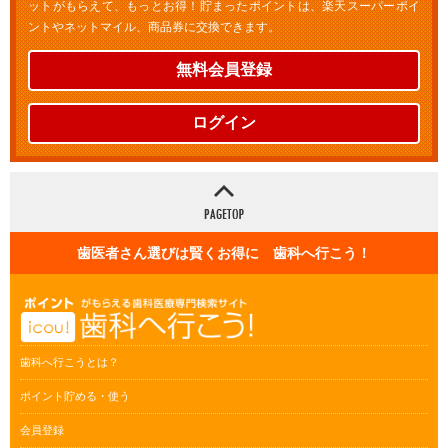
ットがもらえて、もっとお得！貯まったポイントは、楽天スーパーポイ
ントやネットマイル、商品券に交換できます。
無料会員登録
ログイン
歯医者さん選びは賢くお得に 歯科へ行こう！
歯科へ行こうとは？
ポイント貯める・使う
会員登録