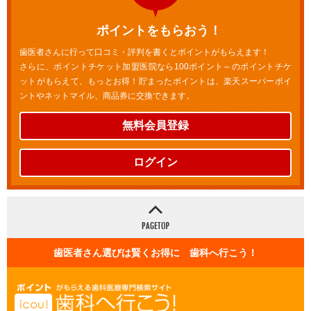
ポイントをもらおう！
歯医者さんに行って口コミ・評判を書くとポイントがもらえます！
さらに、ポイントチケット加盟医院なら100ポイント～のポイントチケ
ットがもらえて、もっとお得！貯まったポイントは、楽天スーパーポイ
ントやネットマイル、商品券に交換できます。
無料会員登録
ログイン
歯医者さん選びは賢くお得に 歯科へ行こう！