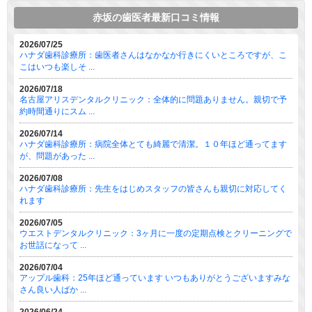
赤坂の歯医者最新口コミ情報
2026/07/25
ハナダ歯科診療所：歯医者さんはなかなか行きにくいところですが、こ
こはいつも楽しそ ...
2026/07/18
名古屋アリスデンタルクリニック：全体的に問題ありません。親切で予
約時間通りにスム ...
2026/07/14
ハナダ歯科診療所：病院全体とても綺麗で清潔。１０年ほど通ってます
が、問題があった ...
2026/07/08
ハナダ歯科診療所：先生をはじめスタッフの皆さんも親切に対応してく
れます
2026/07/05
ウエストデンタルクリニック：3ヶ月に一度の定期点検とクリーニングで
お世話になって ...
2026/07/04
アップル歯科：25年ほど通っています いつもありがとうございますみな
さん良い人ばか ...