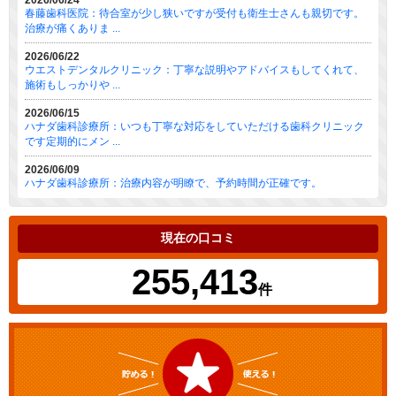
2026/06/24
春藤歯科医院：待合室が少し狭いですが受付も衛生士さんも親切です。
治療が痛くありま ...
2026/06/22
ウエストデンタルクリニック：丁寧な説明やアドバイスもしてくれて、
施術もしっかりや ...
2026/06/15
ハナダ歯科診療所：いつも丁寧な対応をしていただける歯科クリニック
です定期的にメン ...
2026/06/09
ハナダ歯科診療所：治療内容が明瞭で、予約時間が正確です。
現在の口コミ
255,413
件