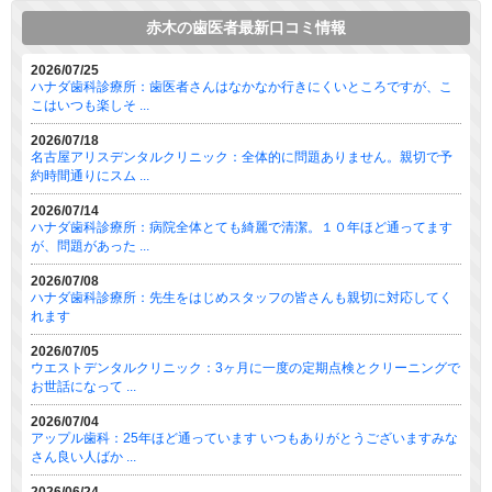
赤木の歯医者最新口コミ情報
2026/07/25
ハナダ歯科診療所：歯医者さんはなかなか行きにくいところですが、こ
こはいつも楽しそ ...
2026/07/18
名古屋アリスデンタルクリニック：全体的に問題ありません。親切で予
約時間通りにスム ...
2026/07/14
ハナダ歯科診療所：病院全体とても綺麗で清潔。１０年ほど通ってます
が、問題があった ...
2026/07/08
ハナダ歯科診療所：先生をはじめスタッフの皆さんも親切に対応してく
れます
2026/07/05
ウエストデンタルクリニック：3ヶ月に一度の定期点検とクリーニングで
お世話になって ...
2026/07/04
アップル歯科：25年ほど通っています いつもありがとうございますみな
さん良い人ばか ...