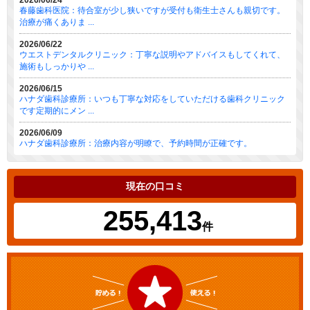
2026/06/24
春藤歯科医院：待合室が少し狭いですが受付も衛生士さんも親切です。
治療が痛くありま ...
2026/06/22
ウエストデンタルクリニック：丁寧な説明やアドバイスもしてくれて、
施術もしっかりや ...
2026/06/15
ハナダ歯科診療所：いつも丁寧な対応をしていただける歯科クリニック
です定期的にメン ...
2026/06/09
ハナダ歯科診療所：治療内容が明瞭で、予約時間が正確です。
現在の口コミ
255,413
件