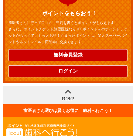
ポイントをもらおう！
歯医者さんに行って口コミ・評判を書くとポイントがもらえます！
さらに、ポイントチケット加盟医院なら100ポイント～のポイントチケ
ットがもらえて、もっとお得！貯まったポイントは、楽天スーパーポイ
ントやネットマイル、商品券に交換できます。
無料会員登録
ログイン
歯医者さん選びは賢くお得に 歯科へ行こう！