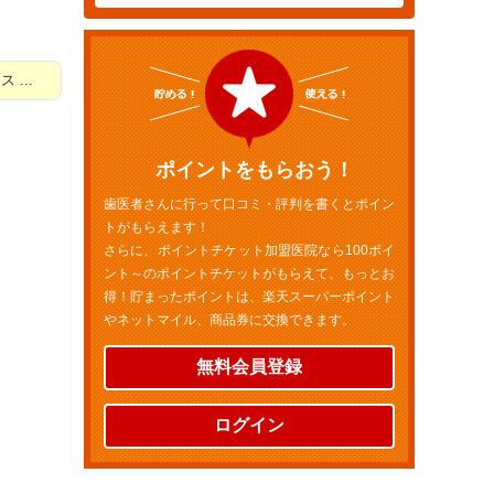
...
ポイントをもらおう！
歯医者さんに行って口コミ・評判を書くとポイン
トがもらえます！
さらに、ポイントチケット加盟医院なら100ポイ
ント～のポイントチケットがもらえて、もっとお
得！貯まったポイントは、楽天スーパーポイント
やネットマイル、商品券に交換できます。
無料会員登録
ログイン