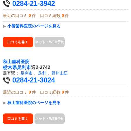
0284-21-3942
最近の口コミ
0
件｜口コミ総数
0
件
▶
小管歯科医院のページを見る
口コミを書く
ネット・WEB予約
秋山歯科医院
栃木県
足利市
通2-2742
最寄駅：
足利市
、
足利
、
野州山辺
0284-21-3024
最近の口コミ
0
件｜口コミ総数
0
件
▶
秋山歯科医院のページを見る
口コミを書く
ネット・WEB予約