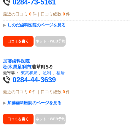
0284-73-5161
最近の口コミ
0
件｜口コミ総数
0
件
▶
しのだ歯科医院のページを見る
口コミを書く
ネット・WEB予約
加藤歯科医院
栃木県
足利市
若草町5-9
最寄駅：
東武和泉
、
足利
、
福居
0284-44-3639
最近の口コミ
0
件｜口コミ総数
0
件
▶
加藤歯科医院のページを見る
口コミを書く
ネット・WEB予約