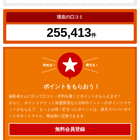
現在の口コミ
255,413
件
ポイントをもらおう！
歯医者さんに行って口コミ・評判を書くとポイントがもらえます！
さらに、ポイントチケット加盟医院なら100ポイント～のポイントチケ
ットがもらえて、もっとお得！貯まったポイントは、楽天スーパーポイ
ントやネットマイル、商品券に交換できます。
無料会員登録