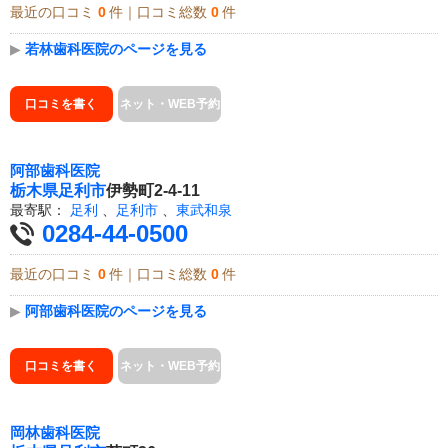
最近の口コミ
0
件｜口コミ総数
0
件
▶
若林歯科医院のページを見る
口コミを書く
ネット・WEB予約
阿部歯科医院
栃木県
足利市
伊勢町2-4-11
最寄駅：
足利
、
足利市
、
東武和泉
0284-44-0500
最近の口コミ
0
件｜口コミ総数
0
件
▶
阿部歯科医院のページを見る
口コミを書く
ネット・WEB予約
岡林歯科医院