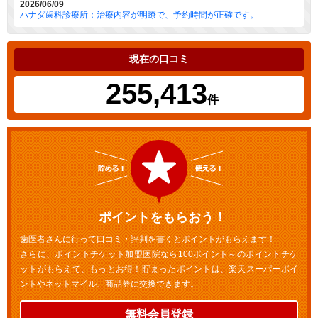
2026/06/09
ハナダ歯科診療所：治療内容が明瞭で、予約時間が正確です。
現在の口コミ
255,413
件
ポイントをもらおう！
歯医者さんに行って口コミ・評判を書くとポイントがもらえます！
さらに、ポイントチケット加盟医院なら100ポイント～のポイントチケ
ットがもらえて、もっとお得！貯まったポイントは、楽天スーパーポイ
ントやネットマイル、商品券に交換できます。
無料会員登録