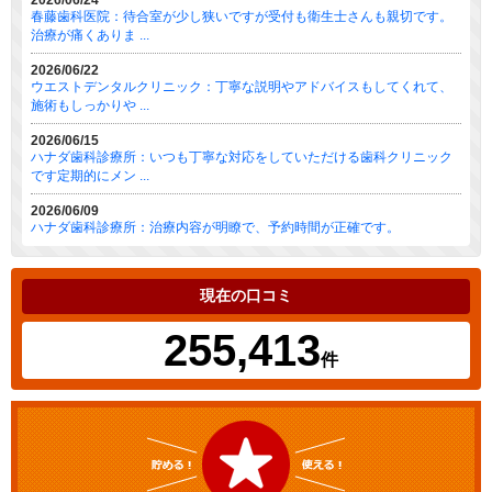
2026/06/24
春藤歯科医院：待合室が少し狭いですが受付も衛生士さんも親切です。
治療が痛くありま ...
2026/06/22
ウエストデンタルクリニック：丁寧な説明やアドバイスもしてくれて、
施術もしっかりや ...
2026/06/15
ハナダ歯科診療所：いつも丁寧な対応をしていただける歯科クリニック
です定期的にメン ...
2026/06/09
ハナダ歯科診療所：治療内容が明瞭で、予約時間が正確です。
現在の口コミ
255,413
件