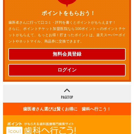
ポイントをもらおう！
歯医者さんに行って口コミ・評判を書くとポイントがもらえます！
さらに、ポイントチケット加盟医院なら100ポイント～のポイントチケ
ットがもらえて、もっとお得！貯まったポイントは、楽天スーパーポイ
ントやネットマイル、商品券に交換できます。
無料会員登録
ログイン
歯医者さん選びは賢くお得に 歯科へ行こう！