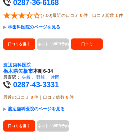
0287-36-6168
(7.00)最近の口コミ
0
件｜口コミ総数
1
件
▶
林歯科医院のページを見る
口コミを書く
ネット・WEB予約
口コミ
渡辺歯科医院
栃木県
矢板市
本町6-34
最寄駅：
矢板
、
野崎
、
片岡
0287-43-3331
最近の口コミ
0
件｜口コミ総数
0
件
▶
渡辺歯科医院のページを見る
口コミを書く
ネット・WEB予約