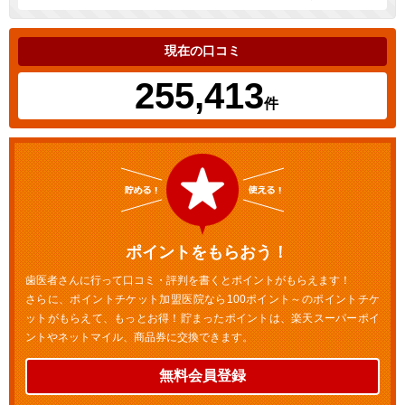
現在の口コミ
255,413
件
ポイントをもらおう！
歯医者さんに行って口コミ・評判を書くとポイントがもらえます！
さらに、ポイントチケット加盟医院なら100ポイント～のポイントチケ
ットがもらえて、もっとお得！貯まったポイントは、楽天スーパーポイ
ントやネットマイル、商品券に交換できます。
無料会員登録