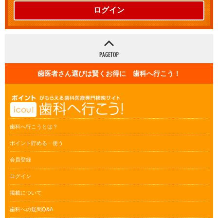
ログイン
歯医者さん選びは賢くお得に 歯科へ行こう！
歯科へ行こうとは？
ポイント貯める・使う
会員登録
ログイン
掲載について
歯科への疑問Q&A