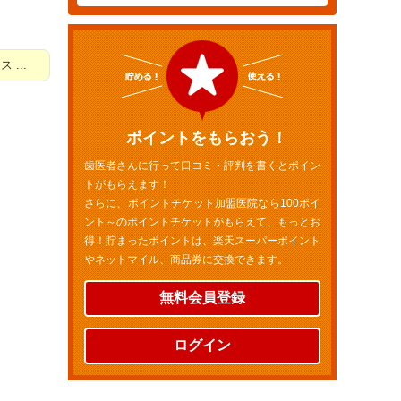
...
ポイントをもらおう！
歯医者さんに行って口コミ・評判を書くとポイン
トがもらえます！
さらに、ポイントチケット加盟医院なら100ポイ
ント～のポイントチケットがもらえて、もっとお
得！貯まったポイントは、楽天スーパーポイント
やネットマイル、商品券に交換できます。
無料会員登録
ログイン