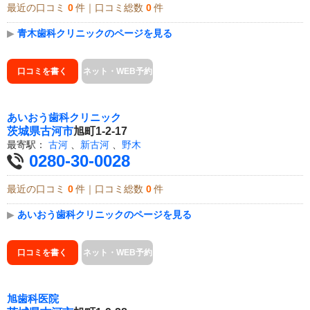
最近の口コミ
0
件｜口コミ総数
0
件
▶
青木歯科クリニックのページを見る
口コミを書く
ネット・WEB予約
あいおう歯科クリニック
茨城県
古河市
旭町1-2-17
最寄駅：
古河
、
新古河
、
野木
0280-30-0028
最近の口コミ
0
件｜口コミ総数
0
件
▶
あいおう歯科クリニックのページを見る
口コミを書く
ネット・WEB予約
旭歯科医院