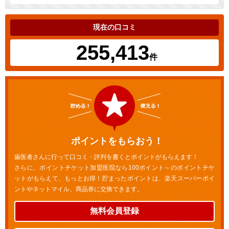
現在の口コミ
255,413
件
ポイントをもらおう！
歯医者さんに行って口コミ・評判を書くとポイントがもらえます！
さらに、ポイントチケット加盟医院なら100ポイント～のポイントチケ
ットがもらえて、もっとお得！貯まったポイントは、楽天スーパーポイ
ントやネットマイル、商品券に交換できます。
無料会員登録