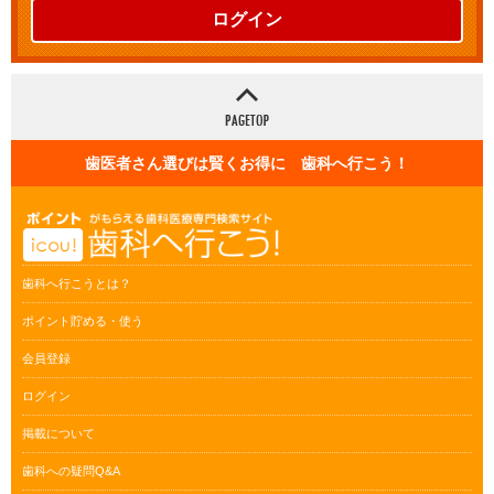
ログイン
歯医者さん選びは賢くお得に 歯科へ行こう！
歯科へ行こうとは？
ポイント貯める・使う
会員登録
ログイン
掲載について
歯科への疑問Q&A