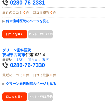
0280-76-2331
最近の口コミ
0
件｜口コミ総数
0
件
▶
鈴木歯科医院のページを見る
口コミを書く
ネット・WEB予約
グリーン歯科医院
茨城県
古河市
仁連1932-4
最寄駅：
野木
、
間々田
、
古河
0280-76-7330
最近の口コミ
0
件｜口コミ総数
0
件
▶
グリーン歯科医院のページを見る
口コミを書く
ネット・WEB予約