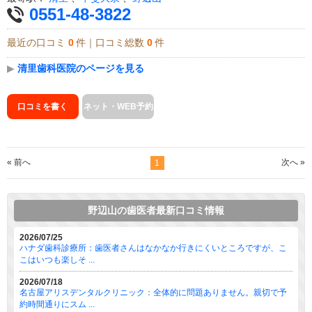
0551-48-3822
最近の口コミ
0
件｜口コミ総数
0
件
▶
清里歯科医院のページを見る
口コミを書く
ネット・WEB予約
« 前へ
次へ »
1
野辺山の歯医者最新口コミ情報
2026/07/25
ハナダ歯科診療所：歯医者さんはなかなか行きにくいところですが、こ
こはいつも楽しそ ...
2026/07/18
名古屋アリスデンタルクリニック：全体的に問題ありません。親切で予
約時間通りにスム ...