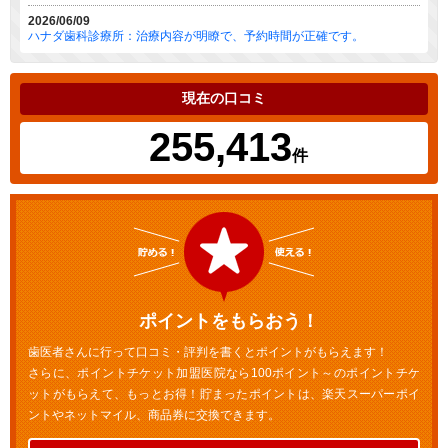
2026/06/09
ハナダ歯科診療所：治療内容が明瞭で、予約時間が正確です。
現在の口コミ
255,413
件
ポイントをもらおう！
歯医者さんに行って口コミ・評判を書くとポイントがもらえます！
さらに、ポイントチケット加盟医院なら100ポイント～のポイントチケ
ットがもらえて、もっとお得！貯まったポイントは、楽天スーパーポイ
ントやネットマイル、商品券に交換できます。