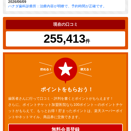
2026/06/09
ハナダ歯科診療所：治療内容が明瞭で、予約時間が正確です。
現在の口コミ
255,413
件
ポイントをもらおう！
歯医者さんに行って口コミ・評判を書くとポイントがもらえます！
さらに、ポイントチケット加盟医院なら100ポイント～のポイントチケ
ットがもらえて、もっとお得！貯まったポイントは、楽天スーパーポイ
ントやネットマイル、商品券に交換できます。
無料会員登録