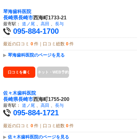
琴海歯科医院
長崎県
長崎市
西海町1733-21
最寄駅：
道ノ尾
、
高田
、
長与
095-884-1700
最近の口コミ
0
件｜口コミ総数
0
件
▶
琴海歯科医院のページを見る
口コミを書く
ネット・WEB予約
佐々木歯科医院
長崎県
長崎市
西海町1755-200
最寄駅：
道ノ尾
、
高田
、
長与
095-884-1721
最近の口コミ
0
件｜口コミ総数
0
件
▶
佐々木歯科医院のページを見る