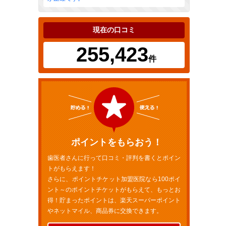
現在の口コミ
255,423
件
ポイントをもらおう！
歯医者さんに行って口コミ・評判を書くとポイン
トがもらえます！
さらに、ポイントチケット加盟医院なら100ポイ
ント～のポイントチケットがもらえて、もっとお
得！貯まったポイントは、楽天スーパーポイント
やネットマイル、商品券に交換できます。