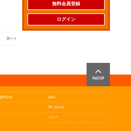
無料会員登録
ログイン
次へ »
疑問Q&A
Q&A
問い合わせ
ヘルプ