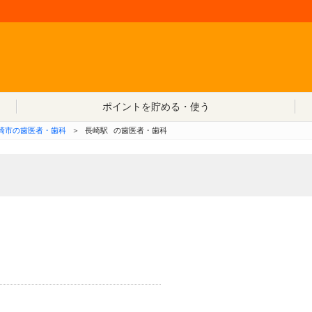
コンテンツへ移動
ポイントを貯める・使う
崎市の歯医者・歯科
＞
長崎駅
の歯医者・歯科