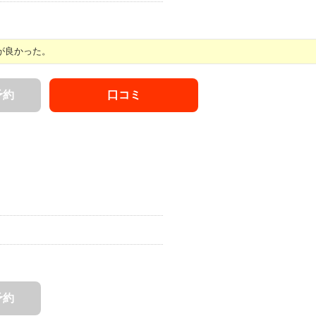
が良かった。
予約
口コミ
予約