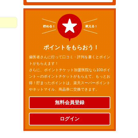
ポイントをもらおう！
歯医者さんに行って口コミ・評判を書くとポイン
トがもらえます！
さらに、ポイントチケット加盟医院なら100ポイ
ント～のポイントチケットがもらえて、もっとお
得！貯まったポイントは、楽天スーパーポイント
やネットマイル、商品券に交換できます。
無料会員登録
ログイン