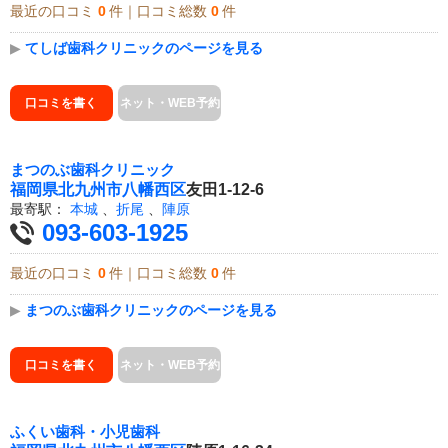
最近の口コミ
0
件｜口コミ総数
0
件
▶
てしば歯科クリニックのページを見る
口コミを書く
ネット・WEB予約
まつのぶ歯科クリニック
福岡県
北九州市八幡西区
友田1-12-6
最寄駅：
本城
、
折尾
、
陣原
093-603-1925
最近の口コミ
0
件｜口コミ総数
0
件
▶
まつのぶ歯科クリニックのページを見る
口コミを書く
ネット・WEB予約
ふくい歯科・小児歯科