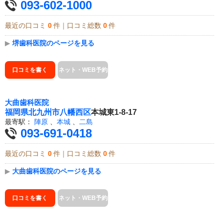
093-602-1000
最近の口コミ
0
件｜口コミ総数
0
件
▶
堺歯科医院のページを見る
口コミを書く
ネット・WEB予約
大曲歯科医院
福岡県
北九州市八幡西区
本城東1-8-17
最寄駅：
陣原
、
本城
、
二島
093-691-0418
最近の口コミ
0
件｜口コミ総数
0
件
▶
大曲歯科医院のページを見る
口コミを書く
ネット・WEB予約