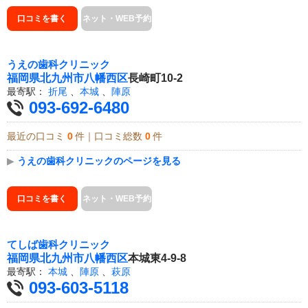
口コミを書く
ネット・WEB予約
うえの歯科クリニック
福岡県
北九州市八幡西区
長崎町10-2
最寄駅：
折尾
、
本城
、
陣原
093-692-6480
最近の口コミ
0
件｜口コミ総数
0
件
▶
うえの歯科クリニックのページを見る
口コミを書く
ネット・WEB予約
てしば歯科クリニック
福岡県
北九州市八幡西区
本城東4-9-8
最寄駅：
本城
、
陣原
、
萩原
093-603-5118