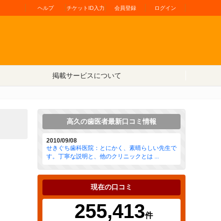
ヘルプ
チケットID入力
会員登録
ログイン
掲載サービスについて
高久の歯医者最新口コミ情報
2010/09/08
せきぐち歯科医院：とにかく、素晴らしい先生で
す。丁寧な説明と、他のクリニックとは ...
現在の口コミ
255,413
件