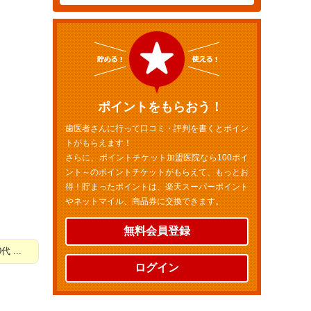
ポイントをもらおう！
歯医者さんに行って口コミ・評判を書くとポイン
トがもらえます！
さらに、ポイントチケット加盟医院なら100ポイ
ント～のポイントチケットがもらえて、もっとお
得！貯まったポイントは、楽天スーパーポイント
やネットマイル、商品券に交換できます。
無料会員登録
...
ログイン