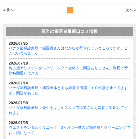
« 前へ
次へ »
1
高岩の歯医者最新口コミ情報
2026/07/25
ハナダ歯科診療所：歯医者さんはなかなか行きにくいところですが、こ
こはいつも楽しそ ...
2026/07/18
名古屋アリスデンタルクリニック：全体的に問題ありません。親切で予
約時間通りにスム ...
2026/07/14
ハナダ歯科診療所：病院全体とても綺麗で清潔。１０年ほど通ってます
が、問題があった ...
2026/07/08
ハナダ歯科診療所：先生をはじめスタッフの皆さんも親切に対応してく
れます
2026/07/05
ウエストデンタルクリニック：3ヶ月に一度の定期点検とクリーニングで
お世話になって ...