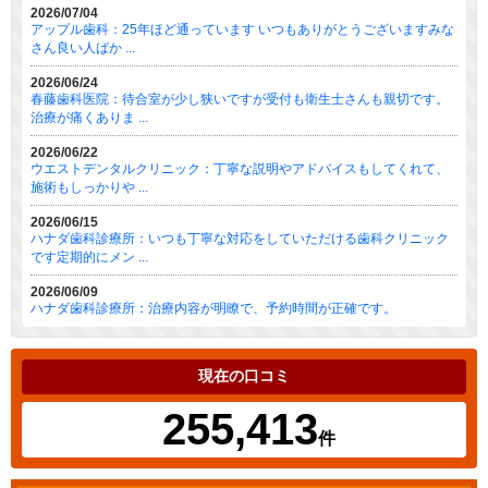
2026/07/04
アップル歯科：25年ほど通っています いつもありがとうございますみな
さん良い人ばか ...
2026/06/24
春藤歯科医院：待合室が少し狭いですが受付も衛生士さんも親切です。
治療が痛くありま ...
2026/06/22
ウエストデンタルクリニック：丁寧な説明やアドバイスもしてくれて、
施術もしっかりや ...
2026/06/15
ハナダ歯科診療所：いつも丁寧な対応をしていただける歯科クリニック
です定期的にメン ...
2026/06/09
ハナダ歯科診療所：治療内容が明瞭で、予約時間が正確です。
現在の口コミ
255,413
件