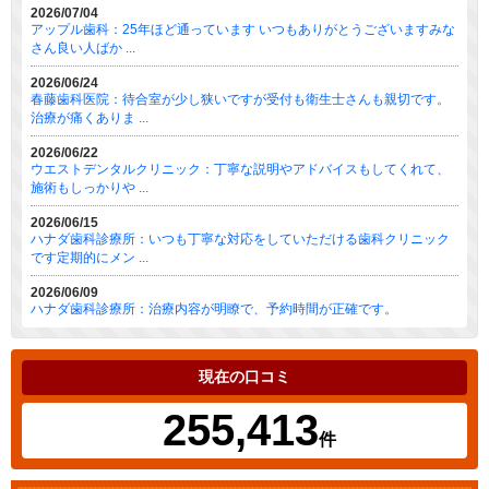
2026/07/04
アップル歯科：25年ほど通っています いつもありがとうございますみな
さん良い人ばか ...
2026/06/24
春藤歯科医院：待合室が少し狭いですが受付も衛生士さんも親切です。
治療が痛くありま ...
2026/06/22
ウエストデンタルクリニック：丁寧な説明やアドバイスもしてくれて、
施術もしっかりや ...
2026/06/15
ハナダ歯科診療所：いつも丁寧な対応をしていただける歯科クリニック
です定期的にメン ...
2026/06/09
ハナダ歯科診療所：治療内容が明瞭で、予約時間が正確です。
現在の口コミ
255,413
件