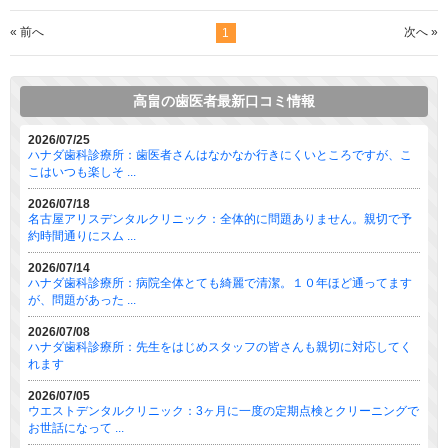
« 前へ
次へ »
1
高畠の歯医者最新口コミ情報
2026/07/25
ハナダ歯科診療所：歯医者さんはなかなか行きにくいところですが、こ
こはいつも楽しそ ...
2026/07/18
名古屋アリスデンタルクリニック：全体的に問題ありません。親切で予
約時間通りにスム ...
2026/07/14
ハナダ歯科診療所：病院全体とても綺麗で清潔。１０年ほど通ってます
が、問題があった ...
2026/07/08
ハナダ歯科診療所：先生をはじめスタッフの皆さんも親切に対応してく
れます
2026/07/05
ウエストデンタルクリニック：3ヶ月に一度の定期点検とクリーニングで
お世話になって ...